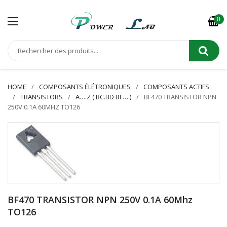
0
HOME
COMPOSANTS ÉLÉTRONIQUES
COMPOSANTS ACTIFS
TRANSISTORS
A….Z ( BC.BD BF….)
BF470 TRANSISTOR NPN
250V 0.1A 60MHZ TO126
BF470 TRANSISTOR NPN 250V 0.1A 60Mhz
TO126