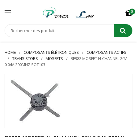
0
HOME
COMPOSANTS ÉLÉTRONIQUES
COMPOSANTS ACTIFS
TRANSISTORS
MOSFETS
BF982 MOSFET N-CHANNEL 20V
0.04A 200MHZ SOT103