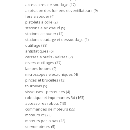
accessoires de soudage
17
aspiration des fumees et ventillateurs
9
fers a souder
4
pistolets a colle
2
stations a air chaud
9
stations a souder
12
stations soudage et dessoudage
1
outillage
88
antistatiques
6
caisses a outils - valises
7
divers outillages
37
lampes loupes
9
microscopes electroniques
4
pinces et brucelles
13
tournevis
5
visseuses - perceuses
4
robotique et imprimantes 3d
163
accessoires robots
13
commandes de moteurs
55
moteurs cc
23
moteurs pas a pas
28
servomoteurs
5