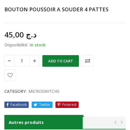
BOUTON POUSSOIR A SOUDER 4 PATTES
45,00
د.ج
Disponibilité:
in stock
ADD TO CART
CATEGORY:
MICROSWITCHS
Facebook
Twitter
Pinterest
Autres produits