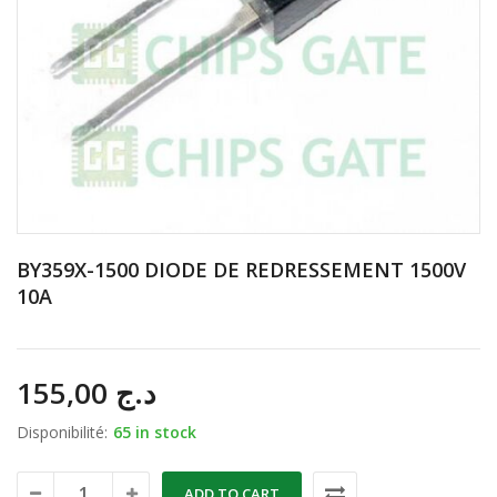
BY359X-1500 DIODE DE REDRESSEMENT 1500V
10A
155,00
د.ج
Disponibilité:
65 in stock
ADD TO CART