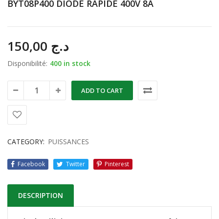
BYT08P400 DIODE RAPIDE 400V 8A
150,00
د.ج
Disponibilité:
400 in stock
ADD TO CART
CATEGORY:
PUISSANCES
Facebook
Twitter
Pinterest
DESCRIPTION