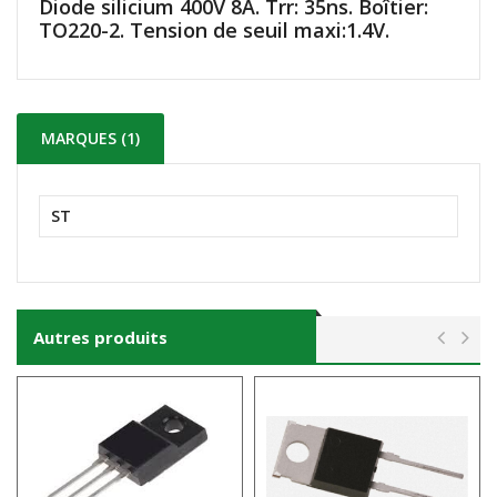
Diode silicium 400V 8A. Trr: 35ns. Boîtier:
TO220-2. Tension de seuil maxi:1.4V.
MARQUES (1)
ST
Autres produits