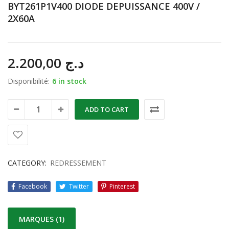
BYT261P1V400 DIODE DEPUISSANCE 400V /
2X60A
2.200,00
د.ج
Disponibilité:
6 in stock
ADD TO CART
CATEGORY:
REDRESSEMENT
Facebook
Twitter
Pinterest
MARQUES (1)