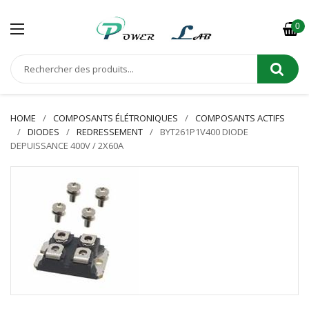
0
HOME
COMPOSANTS ÉLÉTRONIQUES
COMPOSANTS ACTIFS
DIODES
REDRESSEMENT
BYT261P1V400 DIODE
DEPUISSANCE 400V / 2X60A