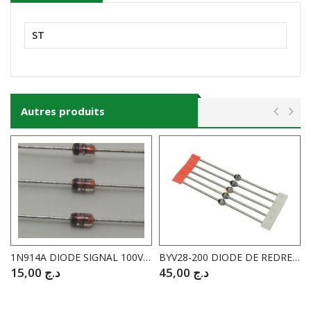
ST
Autres produits
1N914A DIODE SIGNAL 100V 150mA
BYV28-200 DIODE DE REDRESSEMENT 200V 3.5A
15,00
د.ج
45,00
د.ج