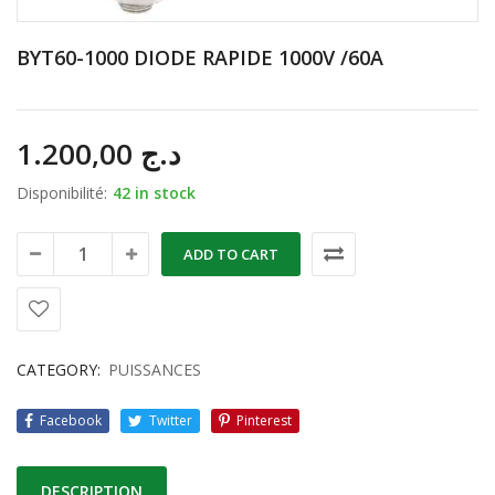
BYT60-1000 DIODE RAPIDE 1000V /60A
1.200,00
د.ج
Disponibilité:
42 in stock
ADD TO CART
CATEGORY:
PUISSANCES
Facebook
Twitter
Pinterest
DESCRIPTION