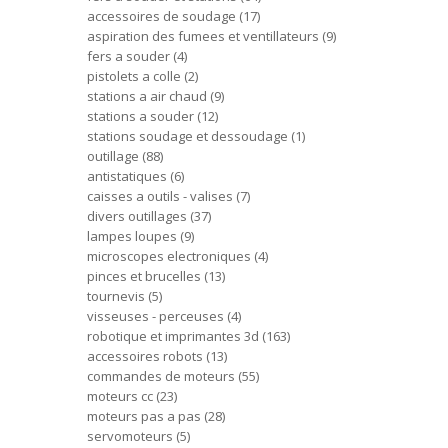
accessoires de soudage
17
aspiration des fumees et ventillateurs
9
fers a souder
4
pistolets a colle
2
stations a air chaud
9
stations a souder
12
stations soudage et dessoudage
1
outillage
88
antistatiques
6
caisses a outils - valises
7
divers outillages
37
lampes loupes
9
microscopes electroniques
4
pinces et brucelles
13
tournevis
5
visseuses - perceuses
4
robotique et imprimantes 3d
163
accessoires robots
13
commandes de moteurs
55
moteurs cc
23
moteurs pas a pas
28
servomoteurs
5