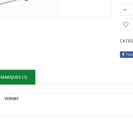
CATEG
Fac
MARQUES (1)
VISHAY