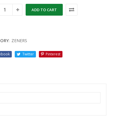
ADD TO CART
ORY:
ZENERS
ebook
Twitter
Pinterest