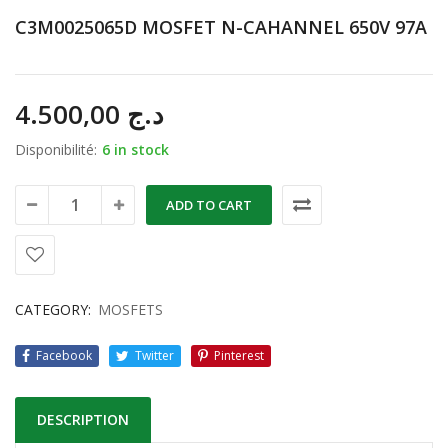
C3M0025065D MOSFET N-CAHANNEL 650V 97A
4.500,00
د.ج
Disponibilité:
6 in stock
ADD TO CART
CATEGORY:
MOSFETS
Facebook
Twitter
Pinterest
DESCRIPTION