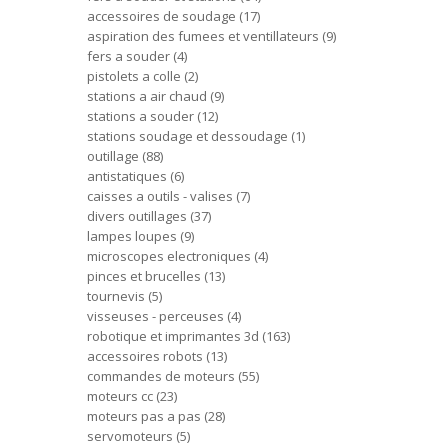
accessoires de soudage
17
aspiration des fumees et ventillateurs
9
fers a souder
4
pistolets a colle
2
stations a air chaud
9
stations a souder
12
stations soudage et dessoudage
1
outillage
88
antistatiques
6
caisses a outils - valises
7
divers outillages
37
lampes loupes
9
microscopes electroniques
4
pinces et brucelles
13
tournevis
5
visseuses - perceuses
4
robotique et imprimantes 3d
163
accessoires robots
13
commandes de moteurs
55
moteurs cc
23
moteurs pas a pas
28
servomoteurs
5