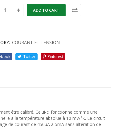
ADD TO CART
ORY:
COURANT ET TENSION
ebook
Twitter
Pinterest
ment être calibré. Celui-ci fonctionne comme une
nelle à la température absolue à 10 mV/°K. Le circuit
lage de courant de 450µA à 5mA sans altération de