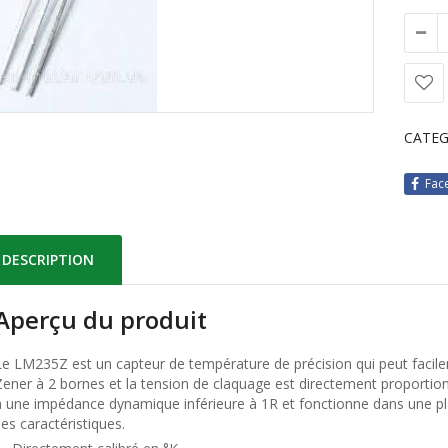
CATEG
Fac
DESCRIPTION
Aperçu du produit
Le LM235Z est un capteur de température de précision qui peut facile
Zener à 2 bornes et la tension de claquage est directement proportion
a une impédance dynamique inférieure à 1R et fonctionne dans une p
ses caractéristiques.