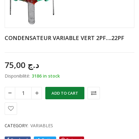
CONDENSATEUR VARIABLE VERT 2PF….22PF
75,00
د.ج
Disponibilité:
3186 in stock
ADD TO CART
CATEGORY:
VARIABLES