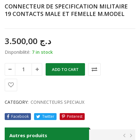
CONNECTEUR DE SPECIFICATION MILITAIRE
19 CONTACTS MALE ET FEMELLE M.MODEL
3.500,00
د.ج
Disponibilité:
7 in stock
ADD TO CART
CATEGORY:
CONNECTEURS SPECIAUX
Facebook
Twitter
Pinterest
Autres produits