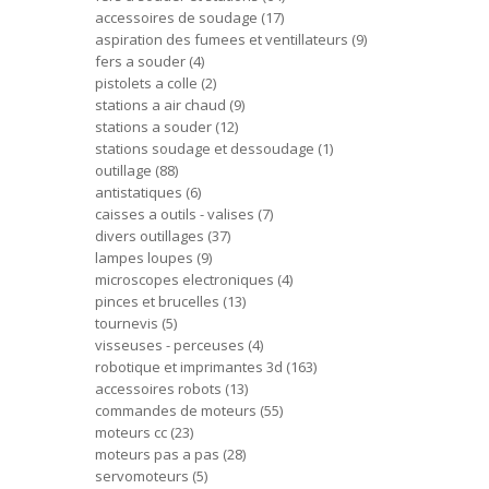
accessoires de soudage
17
aspiration des fumees et ventillateurs
9
fers a souder
4
pistolets a colle
2
stations a air chaud
9
stations a souder
12
stations soudage et dessoudage
1
outillage
88
antistatiques
6
caisses a outils - valises
7
divers outillages
37
lampes loupes
9
microscopes electroniques
4
pinces et brucelles
13
tournevis
5
visseuses - perceuses
4
robotique et imprimantes 3d
163
accessoires robots
13
commandes de moteurs
55
moteurs cc
23
moteurs pas a pas
28
servomoteurs
5