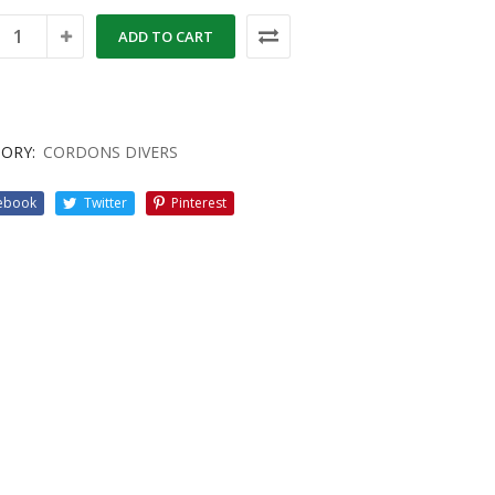
ADD TO CART
ORY:
CORDONS DIVERS
ebook
Twitter
Pinterest