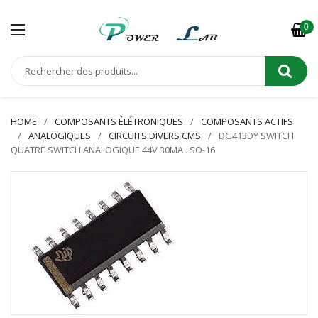
0
HOME
COMPOSANTS ÉLÉTRONIQUES
COMPOSANTS ACTIFS
ANALOGIQUES
CIRCUITS DIVERS CMS
DG413DY SWITCH
QUATRE SWITCH ANALOGIQUE 44V 30MA . SO-16