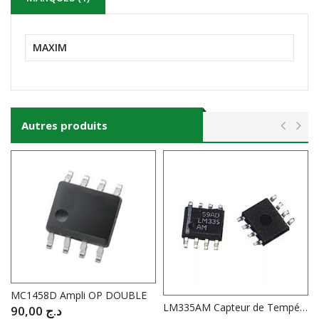
MAXIM
Autres produits
MC1458D Ampli OP DOUBLE
LM335AM Capteur de Température CMS
90,00
د.ج