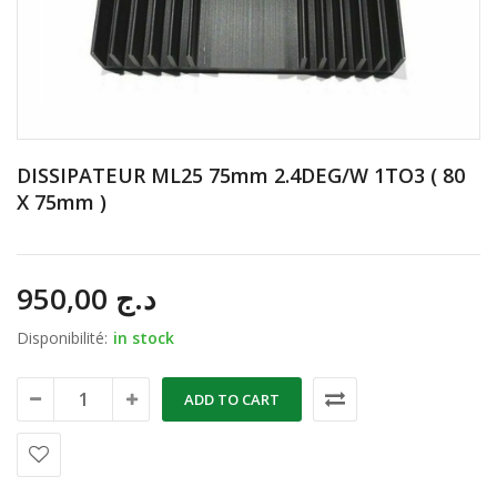
DISSIPATEUR ML25 75mm 2.4DEG/W 1TO3 ( 80
X 75mm )
950,00
د.ج
Disponibilité:
in stock
ADD TO CART