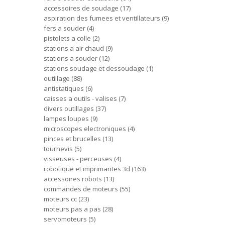
accessoires de soudage
17
aspiration des fumees et ventillateurs
9
fers a souder
4
pistolets a colle
2
stations a air chaud
9
stations a souder
12
stations soudage et dessoudage
1
outillage
88
antistatiques
6
caisses a outils - valises
7
divers outillages
37
lampes loupes
9
microscopes electroniques
4
pinces et brucelles
13
tournevis
5
visseuses - perceuses
4
robotique et imprimantes 3d
163
accessoires robots
13
commandes de moteurs
55
moteurs cc
23
moteurs pas a pas
28
servomoteurs
5