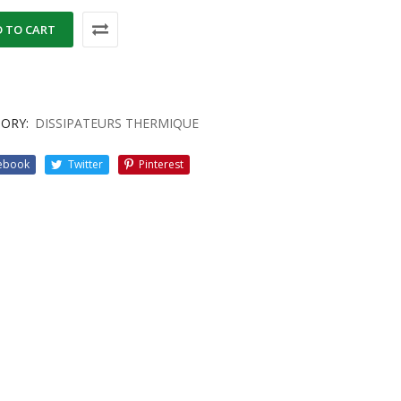
 TO CART
ORY:
DISSIPATEURS THERMIQUE
ebook
Twitter
Pinterest