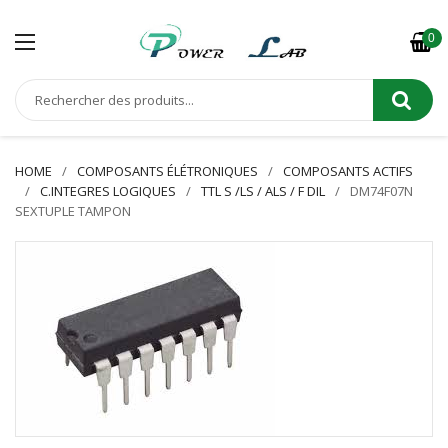
0
HOME
COMPOSANTS ÉLÉTRONIQUES
COMPOSANTS ACTIFS
C.INTEGRES LOGIQUES
TTL S /LS / ALS / F DIL
DM74F07N
SEXTUPLE TAMPON