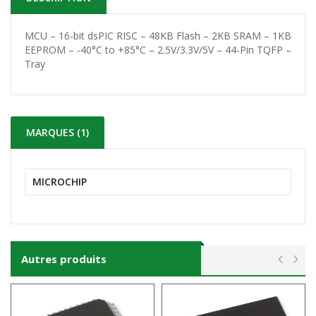
MCU – 16-bit dsPIC RISC – 48KB Flash – 2KB SRAM – 1KB
EEPROM – -40°C to +85°C – 2.5V/3.3V/5V – 44-Pin TQFP –
Tray
MARQUES (1)
MICROCHIP
Autres produits