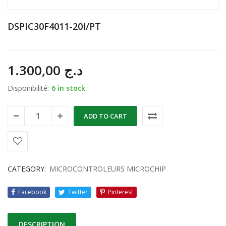
DSPIC30F4011-20I/PT
1.300,00
د.ج
Disponibilité:
6 in stock
ADD TO CART
CATEGORY:
MICROCONTROLEURS MICROCHIP
Facebook
Twitter
Pinterest
DESCRIPTION