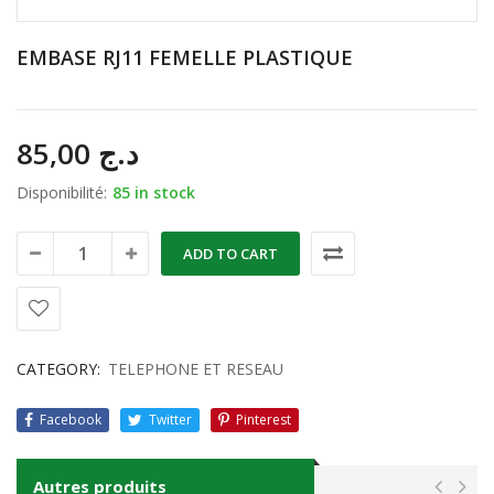
EMBASE RJ11 FEMELLE PLASTIQUE
85,00
د.ج
Disponibilité:
85 in stock
ADD TO CART
CATEGORY:
TELEPHONE ET RESEAU
Facebook
Twitter
Pinterest
Autres produits