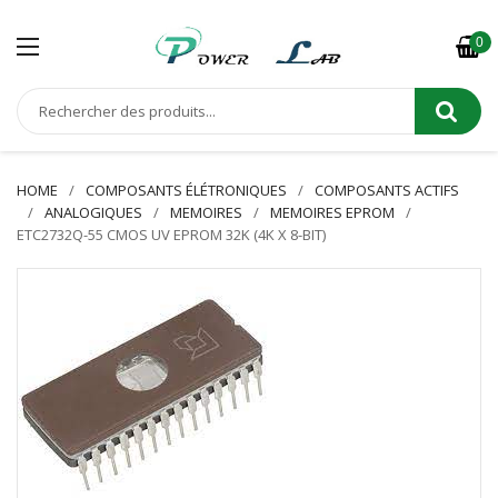
0
HOME
COMPOSANTS ÉLÉTRONIQUES
COMPOSANTS ACTIFS
ANALOGIQUES
MEMOIRES
MEMOIRES EPROM
ETC2732Q-55 CMOS UV EPROM 32K (4K X 8-BIT)