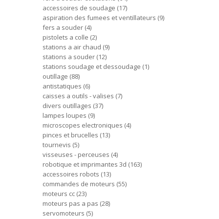
accessoires de soudage
17
aspiration des fumees et ventillateurs
9
fers a souder
4
pistolets a colle
2
stations a air chaud
9
stations a souder
12
stations soudage et dessoudage
1
outillage
88
antistatiques
6
caisses a outils - valises
7
divers outillages
37
lampes loupes
9
microscopes electroniques
4
pinces et brucelles
13
tournevis
5
visseuses - perceuses
4
robotique et imprimantes 3d
163
accessoires robots
13
commandes de moteurs
55
moteurs cc
23
moteurs pas a pas
28
servomoteurs
5