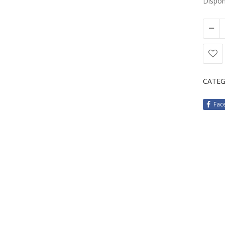
Disponi
CATEG
Fac