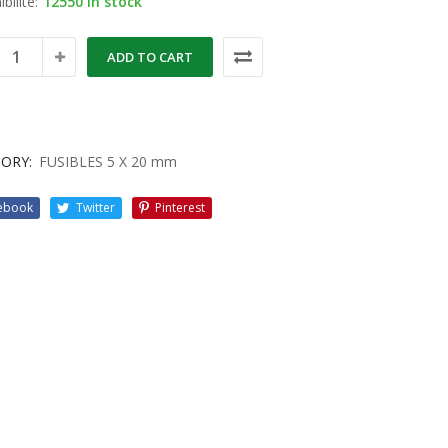
bilité:
12550 in stock
ADD TO CART
ORY:
FUSIBLES 5 X 20 mm
ebook
Twitter
Pinterest