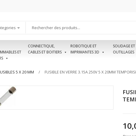
ategories
CONNECTIQUE,
ROBOTIQUE ET
SOUDAGE ET
MMABLES ET
CABLES ET BOITIERS
IMPRIMANTES 3D
OUTILLAGES
RS
FUSIBLES 5 X 20 MM
FUSIBLE EN VERRE 3.15A 250V 5 X 20MM TEMPORIS
FUSI
TEM