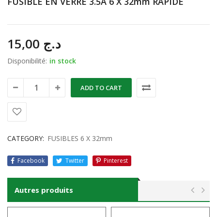
FUSIBLE EN VERRE 3.5A 6 X 32mm RAPIDE
15,00
د.ج
Disponibilité:
in stock
ADD TO CART
CATEGORY:
FUSIBLES 6 X 32mm
Facebook
Twitter
Pinterest
Autres produits