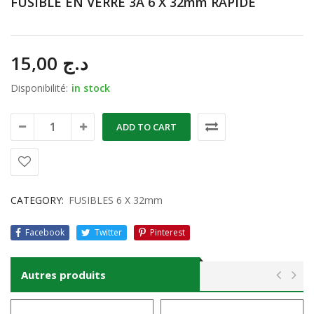
FUSIBLE EN VERRE 3A 6 X 32mm RAPIDE
15,00
د.ج
Disponibilité:
in stock
ADD TO CART
CATEGORY:
FUSIBLES 6 X 32mm
Facebook
Twitter
Pinterest
Autres produits