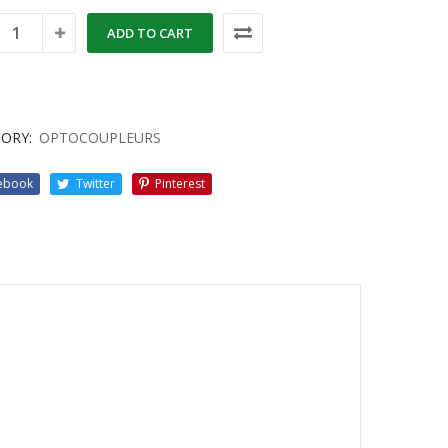
ADD TO CART
ORY:
OPTOCOUPLEURS
ebook
Twitter
Pinterest