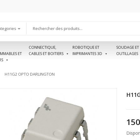
ategories
CONNECTIQUE,
ROBOTIQUE ET
SOUDAGE ET
MMABLES ET
CABLES ET BOITIERS
IMPRIMANTES 3D
OUTILLAGES
RS
H11G2 OPTO DARLINGTON
H11
Disponi