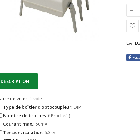
CATEG
Fac
DESCRIPTION
Nbre de voies
: 1 voie
Type de boîtier d’optocoupleur
: DIP
Nombre de broches
: 6Broche(s)
Courant max.
: 50mA
Tension, isolation
: 5.3kV