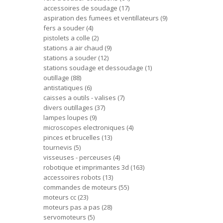
accessoires de soudage
17
aspiration des fumees et ventillateurs
9
fers a souder
4
pistolets a colle
2
stations a air chaud
9
stations a souder
12
stations soudage et dessoudage
1
outillage
88
antistatiques
6
caisses a outils - valises
7
divers outillages
37
lampes loupes
9
microscopes electroniques
4
pinces et brucelles
13
tournevis
5
visseuses - perceuses
4
robotique et imprimantes 3d
163
accessoires robots
13
commandes de moteurs
55
moteurs cc
23
moteurs pas a pas
28
servomoteurs
5