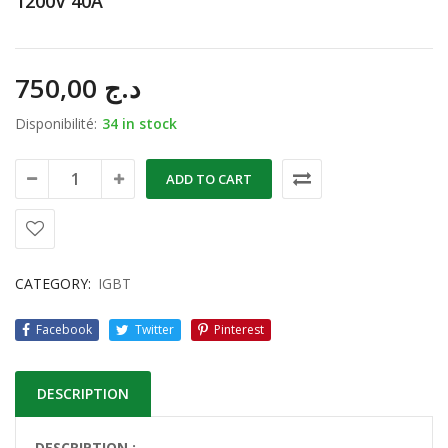
1200V 40A
750,00
د.ج
Disponibilité:
34 in stock
ADD TO CART
CATEGORY:
IGBT
Facebook
Twitter
Pinterest
DESCRIPTION
DESCRIPTION :