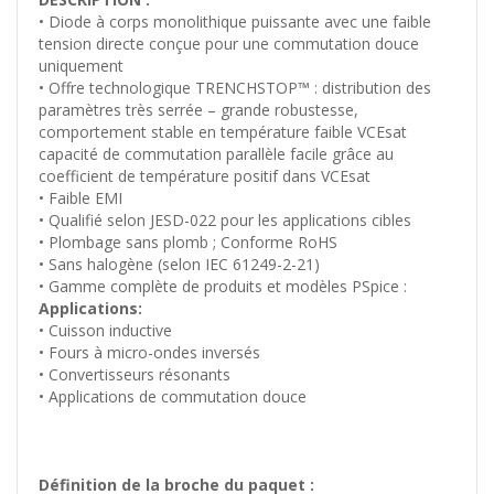
• Diode à corps monolithique puissante avec une faible
tension directe conçue pour une commutation douce
uniquement
• Offre technologique TRENCHSTOP™ : distribution des
paramètres très serrée – grande robustesse,
comportement stable en température faible VCEsat
capacité de commutation parallèle facile grâce au
coefficient de température positif dans VCEsat
• Faible EMI
• Qualifié selon JESD-022 pour les applications cibles
• Plombage sans plomb ; Conforme RoHS
• Sans halogène (selon IEC 61249-2-21)
• Gamme complète de produits et modèles PSpice :
Applications:
• Cuisson inductive
• Fours à micro-ondes inversés
• Convertisseurs résonants
• Applications de commutation douce
Définition de la broche du paquet :