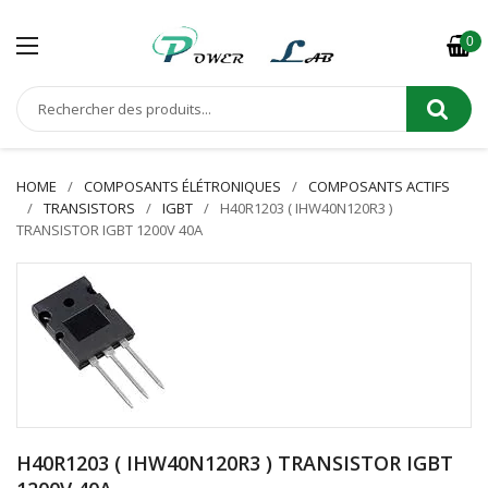
0
HOME
COMPOSANTS ÉLÉTRONIQUES
COMPOSANTS ACTIFS
TRANSISTORS
IGBT
H40R1203 ( IHW40N120R3 )
TRANSISTOR IGBT 1200V 40A
H40R1203 ( IHW40N120R3 ) TRANSISTOR IGBT