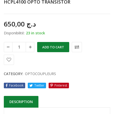
HCPL4100 OPTO TRANSISTOR
650,00
د.ج
Disponibilité:
23 in stock
ADD TO CART
CATEGORY:
OPTOCOUPLEURS
Facebook
Twitter
Pinterest
DESCRIPTION