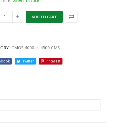
bilité:
2599 in stock
ADD TO CART
ORY:
CMOS 4000 et 4500 CMS
ebook
Twitter
Pinterest