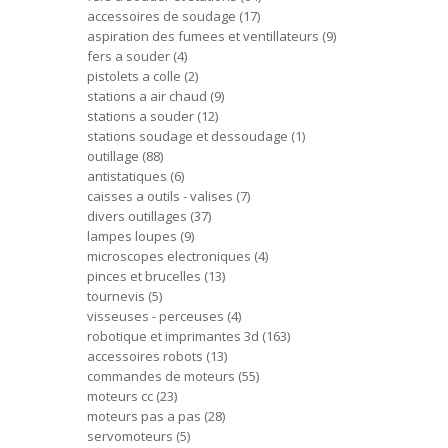
accessoires de soudage
17
aspiration des fumees et ventillateurs
9
fers a souder
4
pistolets a colle
2
stations a air chaud
9
stations a souder
12
stations soudage et dessoudage
1
outillage
88
antistatiques
6
caisses a outils - valises
7
divers outillages
37
lampes loupes
9
microscopes electroniques
4
pinces et brucelles
13
tournevis
5
visseuses - perceuses
4
robotique et imprimantes 3d
163
accessoires robots
13
commandes de moteurs
55
moteurs cc
23
moteurs pas a pas
28
servomoteurs
5