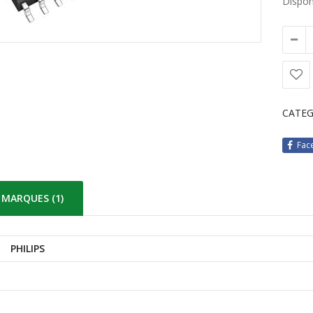
Disponi
CATEG
Fac
MARQUES (1)
PHILIPS