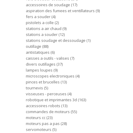
accessoires de soudage
17
aspiration des fumees et ventillateurs
9
fers a souder
4
pistolets a colle
2
stations a air chaud
9
stations a souder
12
stations soudage et dessoudage
1
outillage
88
antistatiques
6
caisses a outils - valises
7
divers outillages
37
lampes loupes
9
microscopes electroniques
4
pinces et brucelles
13
tournevis
5
visseuses - perceuses
4
robotique et imprimantes 3d
163
accessoires robots
13
commandes de moteurs
55
moteurs cc
23
moteurs pas a pas
28
servomoteurs
5