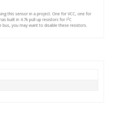
ing this sensor in a project. One for VCC, one for
2
 built in 4.7k pull up resistors for I
C
 bus, you may want to disable these resistors.