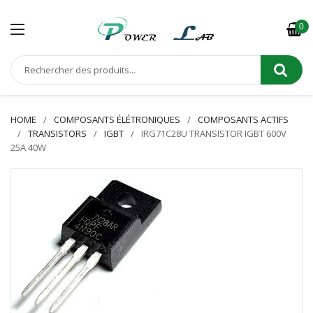
0
HOME
COMPOSANTS ÉLÉTRONIQUES
COMPOSANTS ACTIFS
TRANSISTORS
IGBT
IRG71C28U TRANSISTOR IGBT 600V
25A 40W