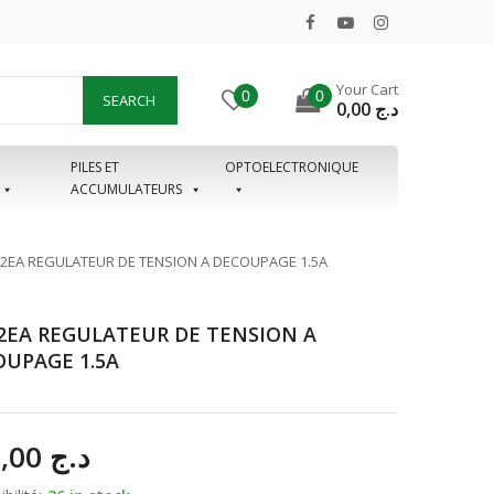
Your Cart
0
0
SEARCH
0,00
د.ج
PILES ET
OPTOELECTRONIQUE
ACCUMULATEURS
62EA REGULATEUR DE TENSION A DECOUPAGE 1.5A
2EA REGULATEUR DE TENSION A
UPAGE 1.5A
500,00
د.ج