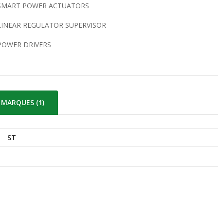
SMART POWER ACTUATORS
LINEAR REGULATOR SUPERVISOR
POWER DRIVERS
MARQUES (1)
ST