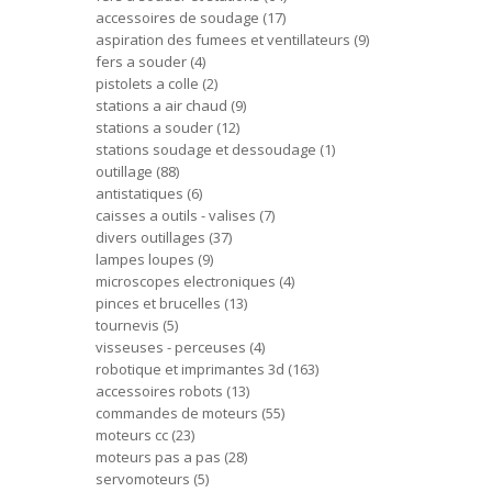
accessoires de soudage
17
aspiration des fumees et ventillateurs
9
fers a souder
4
pistolets a colle
2
stations a air chaud
9
stations a souder
12
stations soudage et dessoudage
1
outillage
88
antistatiques
6
caisses a outils - valises
7
divers outillages
37
lampes loupes
9
microscopes electroniques
4
pinces et brucelles
13
tournevis
5
visseuses - perceuses
4
robotique et imprimantes 3d
163
accessoires robots
13
commandes de moteurs
55
moteurs cc
23
moteurs pas a pas
28
servomoteurs
5