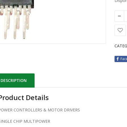
Disponi
CATEG
Fac
DESCRIPTION
Product Details
POWER CONTROLLERS & MOTOR DRIVERS
SINGLE CHIP MULTIPOWER