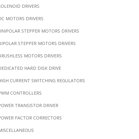
SOLENOID DRIVERS
DC MOTORS DRIVERS
UNIPOLAR STEPPER MOTORS DRIVERS
BIPOLAR STEPPER MOTORS DRIVERS
BRUSHLESS MOTORS DRIVERS
DEDICATED HARD DISK DRIVE
HIGH CURRENT SWITCHING REGULATORS
PWM CONTROLLERS
POWER TRANSISTOR DRIVER
POWER FACTOR CORRECTORS
MISCELLANEOUS