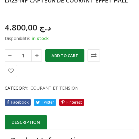
LA25-NP CAPTEUR DE COURANT EFFET HALL
4.800,00
د.ج
Disponibilité:
in stock
ADD TO CART
CATEGORY:
COURANT ET TENSION
Facebook
Twitter
Pinterest
DESCRIPTION