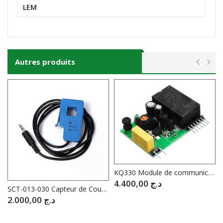
LEM
Autres produits
KQ330 Module de communication par ligne électrique
4.400,00
د.ج
SCT-013-030 Capteur de Courant 30A
2.000,00
د.ج