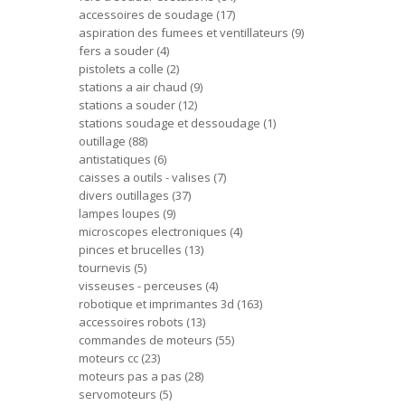
accessoires de soudage
17
aspiration des fumees et ventillateurs
9
fers a souder
4
pistolets a colle
2
stations a air chaud
9
stations a souder
12
stations soudage et dessoudage
1
outillage
88
antistatiques
6
caisses a outils - valises
7
divers outillages
37
lampes loupes
9
microscopes electroniques
4
pinces et brucelles
13
tournevis
5
visseuses - perceuses
4
robotique et imprimantes 3d
163
accessoires robots
13
commandes de moteurs
55
moteurs cc
23
moteurs pas a pas
28
servomoteurs
5