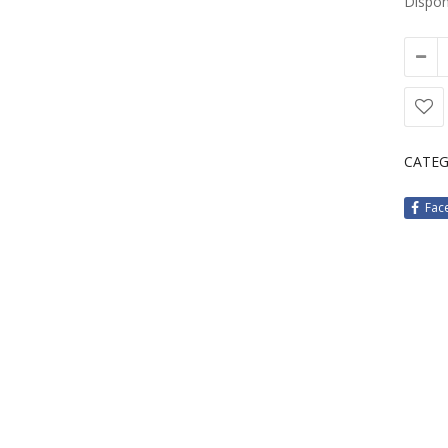
Disponi
CATEG
Fac