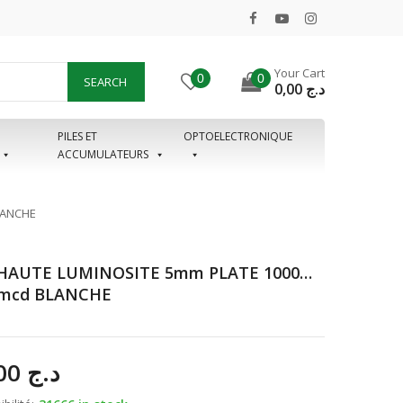
Your Cart
0
0
SEARCH
0,00
د.ج
PILES ET
OPTOELECTRONIQUE
ACCUMULATEURS
LANCHE
HAUTE LUMINOSITE 5mm PLATE 1000…
0mcd BLANCHE
10,00
د.ج