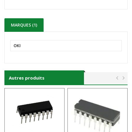
MARQUES (1)
OKI
Autres produits