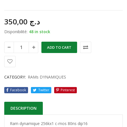
350,00
د.ج
Disponibilité:
48 in stock
ADD TO CART
CATEGORY:
RAMs DYNAMIQUES
Facebook
Twitter
Pinterest
DESCRIPTION
Ram dynamique 256kx1 c-mos 80ns dip16