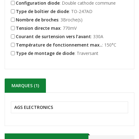
Configuration diode
: Double cathode commune
Type de boîtier de diode
: TO-247AD
Nombre de broches
: 3Broche(s)
Tension directe max
: 770mV
Courant de surtension vers l’avant
: 330A
Température de fonctionnement max..
: 150°C
Type de montage de diode
: Traversant
MARQUES (1)
AGS ELECTRONICS