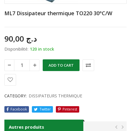
ML7 Dissipateur thermique TO220 30°C/W
90,00
د.ج
Disponibilité:
120 in stock
ADD TO CART
CATEGORY:
DISSIPATEURS THERMIQUE
Facebook
Twitter
Pinterest
Autres produits