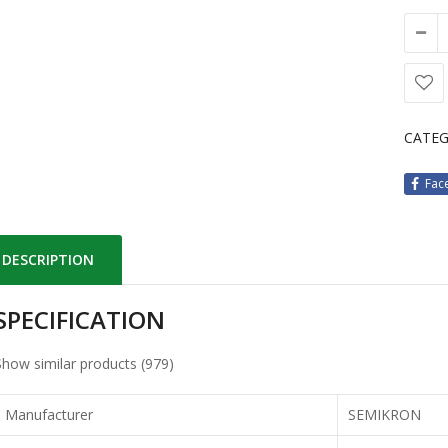
CATEG
Fac
DESCRIPTION
SPECIFICATION
Show similar products (979)
Manufacturer
SEMIKRON