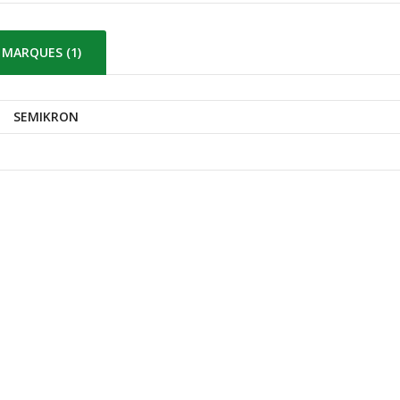
MARQUES (1)
SEMIKRON