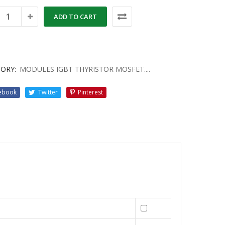
ADD TO CART
ORY:
MODULES IGBT THYRISTOR MOSFET....
ebook
Twitter
Pinterest