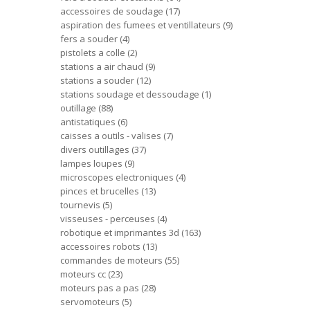
accessoires de soudage
17
aspiration des fumees et ventillateurs
9
fers a souder
4
pistolets a colle
2
stations a air chaud
9
stations a souder
12
stations soudage et dessoudage
1
outillage
88
antistatiques
6
caisses a outils - valises
7
divers outillages
37
lampes loupes
9
microscopes electroniques
4
pinces et brucelles
13
tournevis
5
visseuses - perceuses
4
robotique et imprimantes 3d
163
accessoires robots
13
commandes de moteurs
55
moteurs cc
23
moteurs pas a pas
28
servomoteurs
5