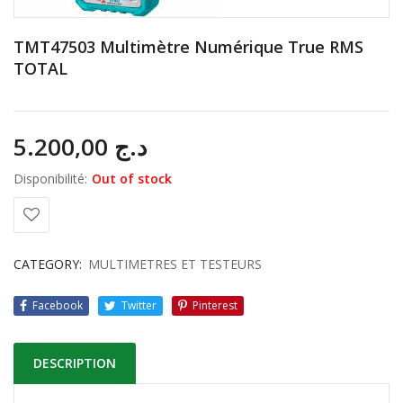
TMT47503 Multimètre Numérique True RMS
TOTAL
5.200,00
د.ج
Disponibilité:
Out of stock
CATEGORY:
MULTIMETRES ET TESTEURS
Facebook
Twitter
Pinterest
DESCRIPTION