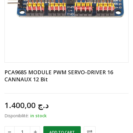
PCA9685 MODULE PWM SERVO-DRIVER 16
CANNAUX 12 Bit
1.400,00
د.ج
Disponibilité:
in stock
ADD TO CART