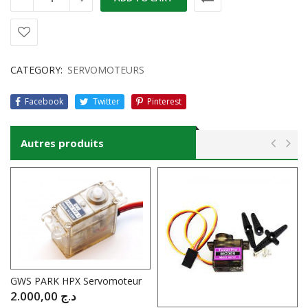
CATEGORY:
SERVOMOTEURS
Facebook
Twitter
Pinterest
Autres produits
GWS PARK HPX Servomoteur
2.000,00
د.ج