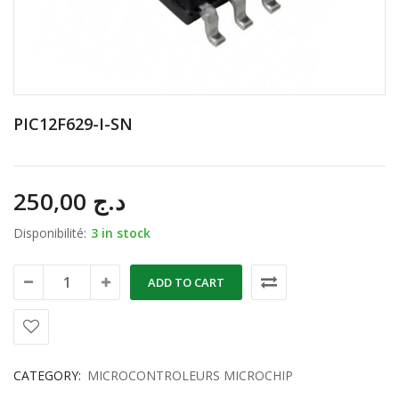
PIC12F629-I-SN
250,00
د.ج
Disponibilité:
3 in stock
ADD TO CART
CATEGORY:
MICROCONTROLEURS MICROCHIP