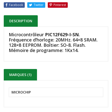
Facebook
Twitter
Pinterest
DESCRIPTION
Microcontrôleur
PIC12F629-I-SN
.
Fréquence d’horloge: 20MHz. 64×8 SRAM.
128×8 EEPROM. Boîtier: SO-8. Flash.
Mémoire de programme: 1Kx14.
MARQUES (1)
MICROCHIP