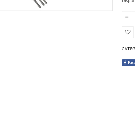
Disponi
CATEG
Fac