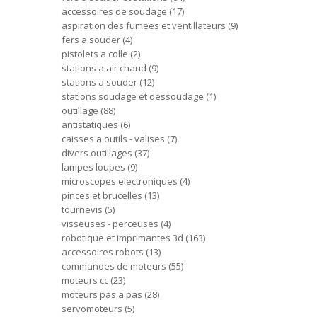
accessoires de soudage
17
aspiration des fumees et ventillateurs
9
fers a souder
4
pistolets a colle
2
stations a air chaud
9
stations a souder
12
stations soudage et dessoudage
1
outillage
88
antistatiques
6
caisses a outils - valises
7
divers outillages
37
lampes loupes
9
microscopes electroniques
4
pinces et brucelles
13
tournevis
5
visseuses - perceuses
4
robotique et imprimantes 3d
163
accessoires robots
13
commandes de moteurs
55
moteurs cc
23
moteurs pas a pas
28
servomoteurs
5