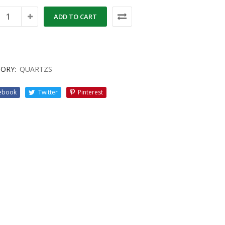
ADD TO CART
ORY:
QUARTZS
ebook
Twitter
Pinterest