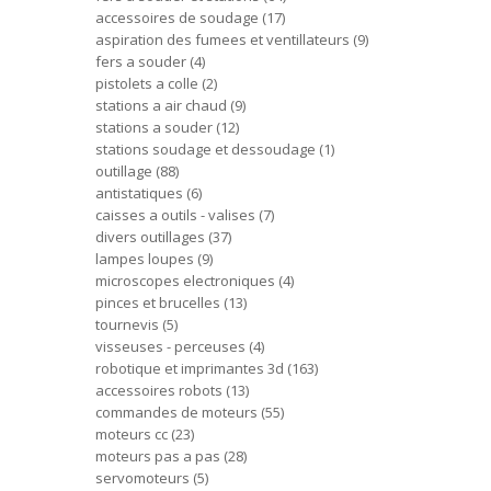
accessoires de soudage
17
aspiration des fumees et ventillateurs
9
fers a souder
4
pistolets a colle
2
stations a air chaud
9
stations a souder
12
stations soudage et dessoudage
1
outillage
88
antistatiques
6
caisses a outils - valises
7
divers outillages
37
lampes loupes
9
microscopes electroniques
4
pinces et brucelles
13
tournevis
5
visseuses - perceuses
4
robotique et imprimantes 3d
163
accessoires robots
13
commandes de moteurs
55
moteurs cc
23
moteurs pas a pas
28
servomoteurs
5