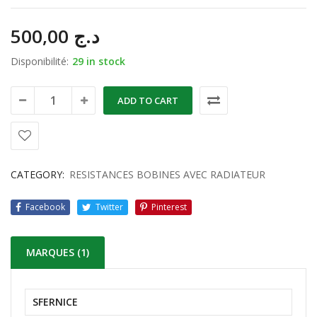
500,00
د.ج
Disponibilité:
29 in stock
ADD TO CART
CATEGORY:
RESISTANCES BOBINES AVEC RADIATEUR
Facebook
Twitter
Pinterest
MARQUES (1)
SFERNICE