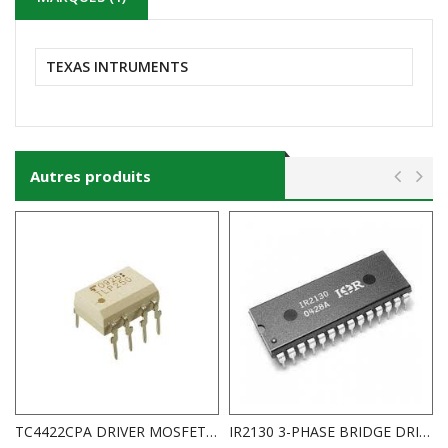
TEXAS INTRUMENTS
Autres produits
TC4422CPA DRIVER MOSFET 4.5……18V / 9A
IR2130 3-PHASE BRIDGE DRIVER