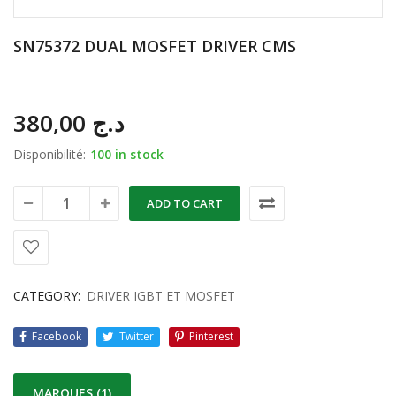
SN75372 DUAL MOSFET DRIVER CMS
380,00
د.ج
Disponibilité:
100 in stock
ADD TO CART
CATEGORY:
DRIVER IGBT ET MOSFET
Facebook
Twitter
Pinterest
MARQUES (1)