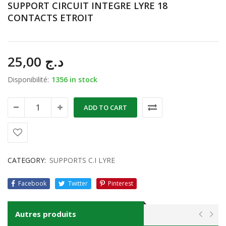
SUPPORT CIRCUIT INTEGRE LYRE 18
CONTACTS ETROIT
25,00
د.ج
Disponibilité:
1356 in stock
ADD TO CART
CATEGORY:
SUPPORTS C.I LYRE
Facebook
Twitter
Pinterest
Autres produits