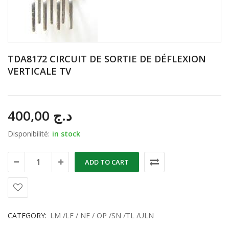
TDA8172 CIRCUIT DE SORTIE DE DÉFLEXION
VERTICALE TV
400,00
د.ج
Disponibilité:
in stock
ADD TO CART
CATEGORY:
LM /LF / NE / OP /SN /TL /ULN