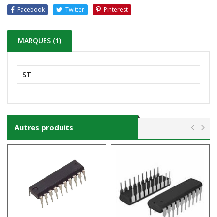
Facebook
Twitter
Pinterest
MARQUES (1)
ST
Autres produits