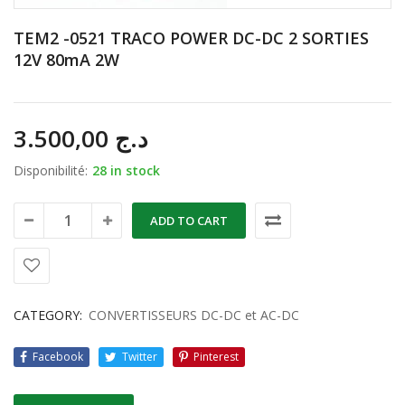
TEM2 -0521 TRACO POWER DC-DC 2 SORTIES
12V 80mA 2W
3.500,00
د.ج
Disponibilité:
28 in stock
ADD TO CART
CATEGORY:
CONVERTISSEURS DC-DC et AC-DC
Facebook
Twitter
Pinterest