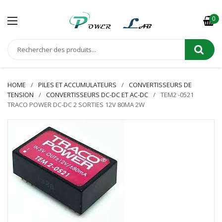
0
HOME
PILES ET ACCUMULATEURS
CONVERTISSEURS DE
TENSION
CONVERTISSEURS DC-DC ET AC-DC
TEM2 -0521
TRACO POWER DC-DC 2 SORTIES 12V 80MA 2W