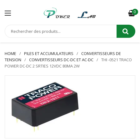
0
HOME
PILES ET ACCUMULATEURS
CONVERTISSEURS DE
TENSION
CONVERTISSEURS DC-DC ET AC-DC
THI -0521 TRACO
POWER DC-DC 2 SRTIES 12VDC 80MA 2W