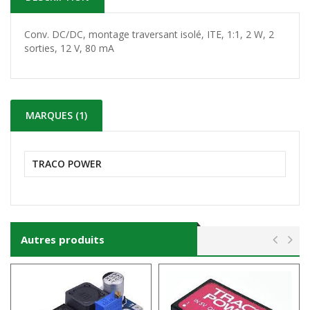
Conv. DC/DC
,
montage traversant isolé, ITE, 1:1, 2 W, 2
sorties, 12 V, 80 mA
MARQUES (1)
TRACO POWER
Autres produits