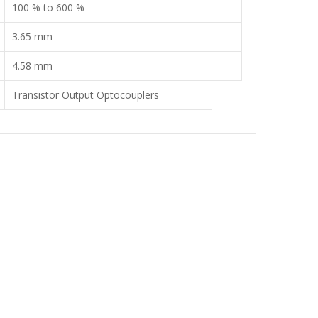
100 % to 600 %
3.65 mm
4.58 mm
Transistor Output Optocouplers