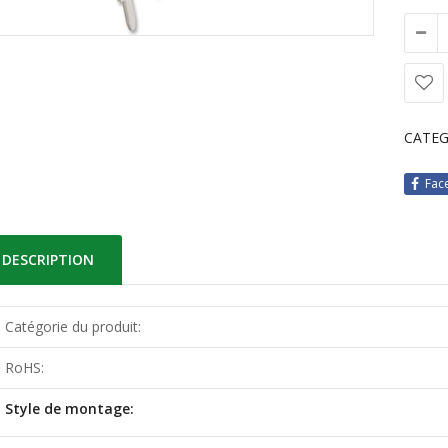
CATEG
Fac
DESCRIPTION
Catégorie du produit:
RoHS:
Style de montage: