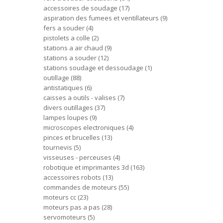
accessoires de soudage
17
aspiration des fumees et ventillateurs
9
fers a souder
4
pistolets a colle
2
stations a air chaud
9
stations a souder
12
stations soudage et dessoudage
1
outillage
88
antistatiques
6
caisses a outils - valises
7
divers outillages
37
lampes loupes
9
microscopes electroniques
4
pinces et brucelles
13
tournevis
5
visseuses - perceuses
4
robotique et imprimantes 3d
163
accessoires robots
13
commandes de moteurs
55
moteurs cc
23
moteurs pas a pas
28
servomoteurs
5