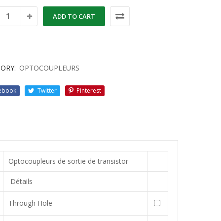
ADD TO CART
ORY:
OPTOCOUPLEURS
ebook
Twitter
Pinterest
Optocoupleurs de sortie de transistor
Détails
Through Hole