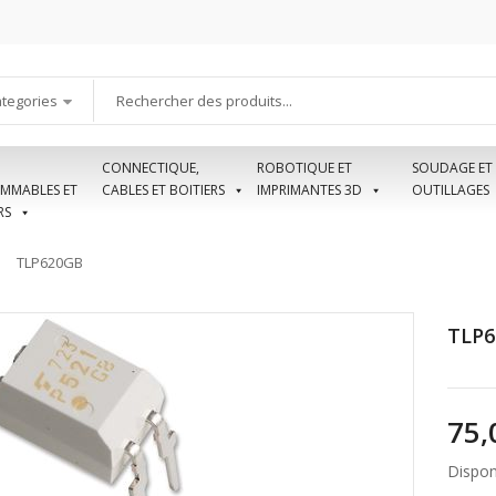
ategories
CONNECTIQUE,
ROBOTIQUE ET
SOUDAGE ET
MMABLES ET
CABLES ET BOITIERS
IMPRIMANTES 3D
OUTILLAGES
RS
TLP620GB
TLP6
Disponi