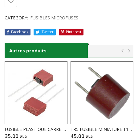
CATEGORY:
FUSIBLES MICROFUSES
Facebook
Twitter
Pinterest
Autres produits
FUSIBLE PLASTIQUE CARRE TEMPORISE T0.5A 250V
TR5 FUSIBLE MINIATURE T1A 250V TEMPORISE
35,00
د.ج
45,00
د.ج