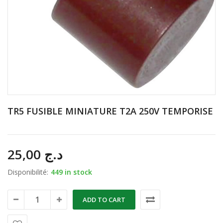
TR5 FUSIBLE MINIATURE T2A 250V TEMPORISE
25,00
د.ج
Disponibilité:
449 in stock
ADD TO CART